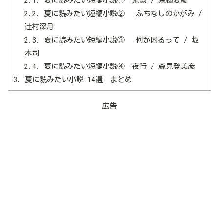
2.1.
夏に読みたい短編小説① 鬼談 / 京極夏彦
2.2.
夏に読みたい短編小説② ふちなしのかがみ /
辻村深月
2.3.
夏に読みたい短編小説③ 何が困るって / 坂
木司
2.4.
夏に読みたい短編小説④ 夜行 / 森見登美彦
3.
夏に読みたい小説 14選 まとめ
広告