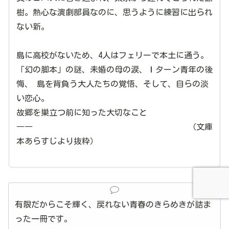
樹。熱心な演劇部員なのに、思うように練習に出られ
ない新。
島に高校がないため、4人はフェリーで本土に通う。
「幻の脚本」の謎、未婚の母の涙、Ｉターン青年の後
悔、 島を背負う大人たちの覚悟、そして、自らの淡
い恋心。
故郷を巣立つ前に知った大切なこと
―― （文庫
本あらすじより抜粋）
有限だからこそ輝く、戻れない青春のきらめきが詰ま
った一冊です。