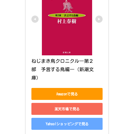
ねじまき鳥クロニクル―第２
部　予言する鳥編―（新潮文
庫）
Amazonで見る
楽天市場で見る
Yahoo!ショッピングで見る