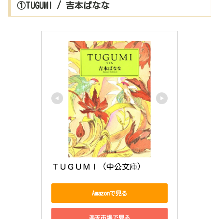
①TUGUMI / 吉本ばなな
ＴＵＧＵＭＩ (中公文庫)
Amazonで見る
楽天市場で見る