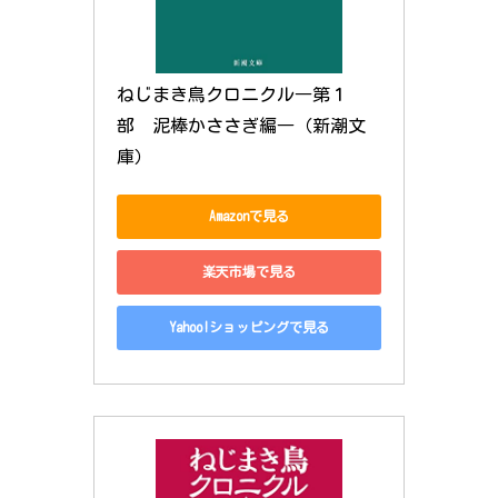
ねじまき鳥クロニクル―第１
部　泥棒かささぎ編―（新潮文
庫）
Amazonで見る
楽天市場で見る
Yahoo!ショッピングで見る