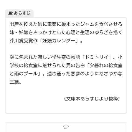
あらすじ
出産を控えた姉に毒薬に染まったジャムを食べさせる
妹…妊娠をきっかけとした心理と生理のゆらぎを描く
芥川賞受賞作「妊娠カレンダー」。
謎に包まれた寂しい学生寮の物語「ドミトリイ」。小
学校の給食室に魅せられた男の告白「夕暮れの給食室
と雨のプール」。透き通った悪夢のようにあざやかな
三篇。
（文庫本あらすじより抜粋）