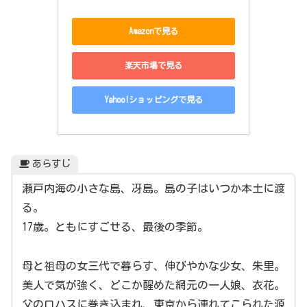
Amazonで見る
楽天市場で見る
Yahoo!ショッピングで見る
あらすじ
瀬戸内海の小さな島、冴島。島の子はいつか本土に渡
る。
17歳。ともにすごせる、最後の季節。
母と祖母の女三代で暮らす、伸びやかな少女、朱里。
美人で気が強く、どこか醒めた網元の一人娘、衣花。
父のロハスに巻き込まれ、東京から連れてこられた源