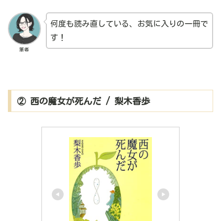
何度も読み直している、お気に入りの一冊で
す！
筆者
② 西の魔女が死んだ / 梨木香歩