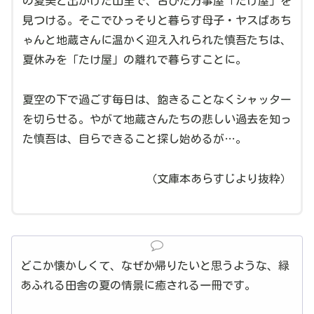
の夏美と出かけた山里で、古びた万事屋「たけ屋」を
見つける。そこでひっそりと暮らす母子・ヤスばあち
ゃんと地蔵さんに温かく迎え入れられた慎吾たちは、
夏休みを「たけ屋」の離れで暮らすことに。
夏空の下で過ごす毎日は、飽きることなくシャッター
を切らせる。やがて地蔵さんたちの悲しい過去を知っ
た慎吾は、自らできること探し始めるが…。
（文庫本あらすじより抜粋）
どこか懐かしくて、なぜか帰りたいと思うような、緑
あふれる田舎の夏の情景に癒される一冊です。