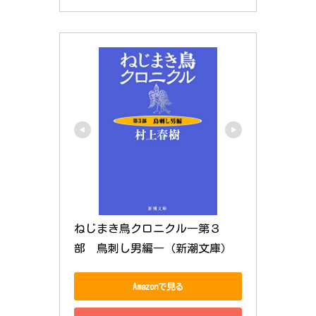
ねじまき鳥クロニクル―第３
部　鳥刺し男編―（新潮文庫）
Amazonで見る