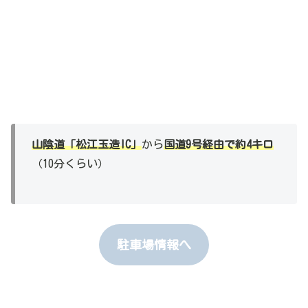
山陰道「松江玉造IC」
から
国道9号経由で約4キロ
（10分くらい）
駐車場情報へ