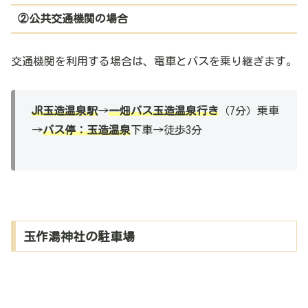
②公共交通機関の場合
交通機関を利用する場合は、電車とバスを乗り継ぎます。
JR玉造温泉駅
→
一畑バス玉造温泉行き
（7分）乗車
→
バス停：玉造温泉
下車→徒歩3分
玉作湯神社の駐車場