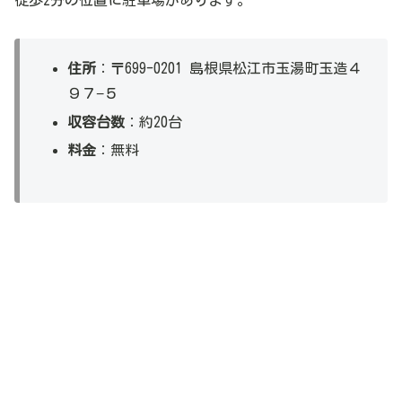
徒歩2分の位置に駐車場があります。
住所
：〒699-0201 島根県松江市玉湯町玉造４
９７−５
収容台数
：約20台
料金
：無料