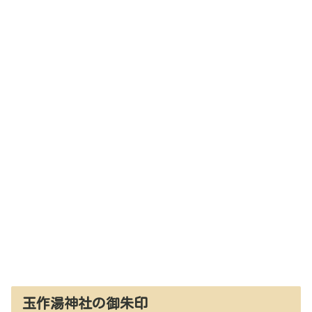
玉作湯神社の御朱印