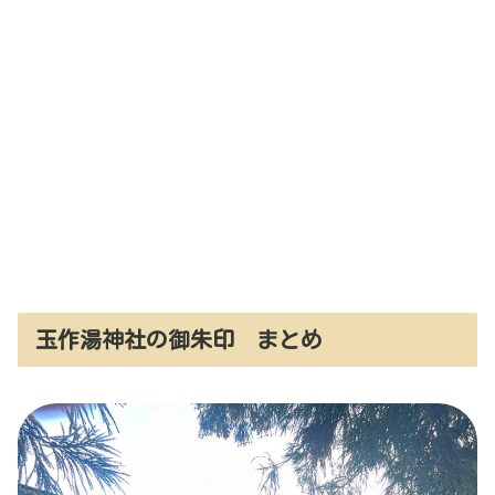
玉作湯神社の御朱印 まとめ