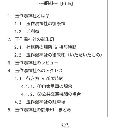
┄MENU┄
[
hide
]
1.
玉作湯神社とは？
1.1.
玉作湯神社の御祭神
1.2.
ご利益
2.
玉作湯神社の御朱印
2.1.
社務所の場所 & 授与時間
2.2.
玉作湯神社の御朱印（いただいたもの）
3.
玉作湯神社のレビュー
4.
玉作湯神社へのアクセス
4.1.
行き方 & 所要時間
4.1.1.
①自家用車の場合
4.1.2.
②公共交通機関の場合
4.2.
玉作湯神社の駐車場
5.
玉作湯神社の御朱印 まとめ
広告