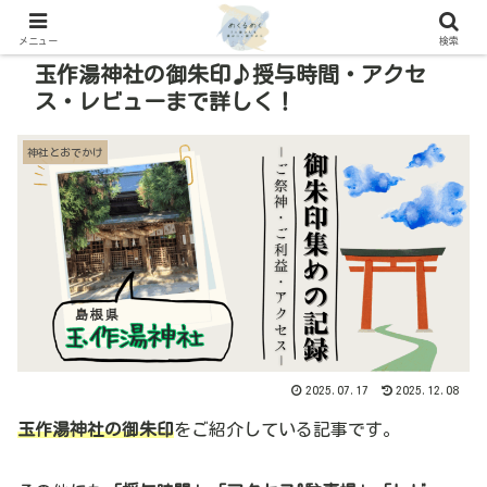
メニュー
検索
玉作湯神社の御朱印♪授与時間・アクセ
ス・レビューまで詳しく！
神社とおでかけ
2025.07.17
2025.12.08
玉作湯神社の御朱印
をご紹介している記事です。