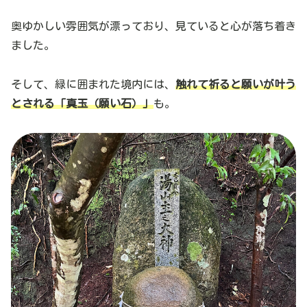
奥ゆかしい雰囲気が漂っており、見ていると心が落ち着き
ました。
そして、緑に囲まれた境内には、
触れて祈ると願いが叶う
とされる「真玉（
願い石）
」
も。