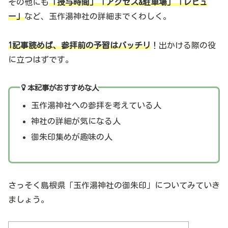
その他にも
「授与時間」「アクセス&駐車場」「レビュ
ー」
など、玉作湯神社の詳細までくわしく。
1記事読めば、参拝前の予習はバッチリ
！出かける際の役
に立つはずです。
本記事がおすすめな人
玉作湯神社への参拝を考えている人
神社の詳細が気になる人
御朱印集めが趣味の人
さっそく島根県「玉作湯神社の御朱印」についてみていき
ましょう。