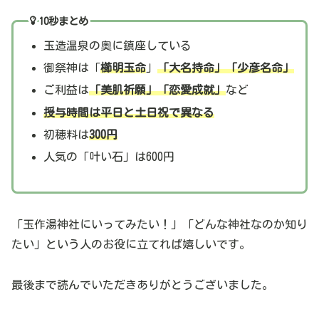
10秒まとめ
玉造温泉の奥に鎮座している
御祭神は「
櫛明玉命
」
「大名持命」「少彦名命」
ご利益は
「美肌祈願」「恋愛成就」
など
授与時間は平日と土日祝で異なる
初穂料は
300円
人気の「叶い石」は600円
「玉作湯神社にいってみたい！」「どんな神社なのか知り
たい」という人のお役に立てれば嬉しいです。
最後まで読んでいただきありがとうございました。