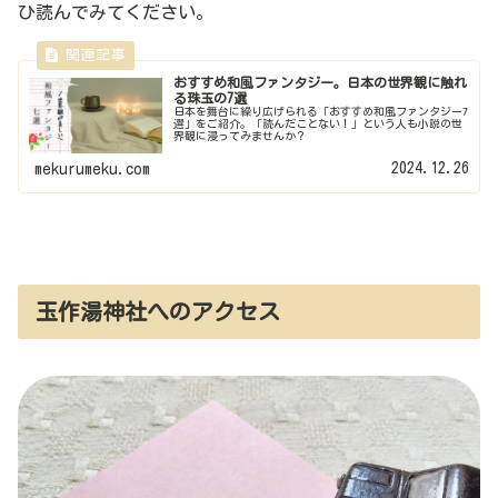
ひ読んでみてください。
おすすめ和風ファンタジー。日本の世界観に触れ
る珠玉の7選
日本を舞台に繰り広げられる「おすすめ和風ファンタジー7
選」をご紹介。「読んだことない！」という人も小説の世
界観に浸ってみませんか？
2024.12.26
mekurumeku.com
玉作湯神社へのアクセス