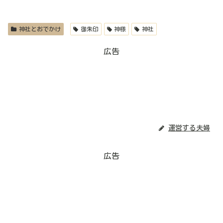
神社とおでかけ
御朱印
神様
神社
広告
運営する夫婦
広告