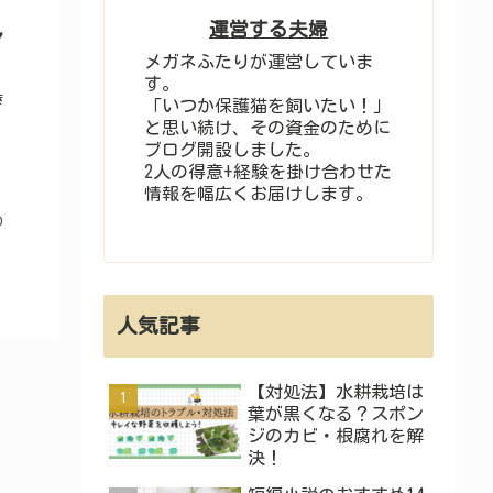
運営する夫婦
ン
メガネふたりが運営していま
す。
き
「いつか保護猫を飼いたい！」
と思い続け、その資金のために
ブログ開設しました。
2人の得意+経験を掛け合わせた
情報を幅広くお届けします。
0
人気記事
【対処法】水耕栽培は
葉が黒くなる？スポン
ジのカビ・根腐れを解
決！