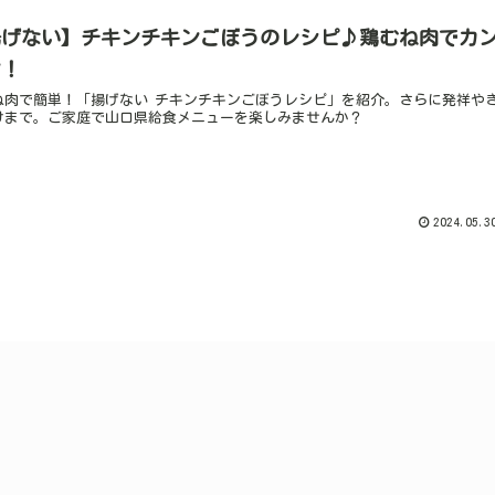
揚げない】チキンチキンごぼうのレシピ♪鶏むね肉でカ
ン！
ね肉で簡単！「揚げない チキンチキンごぼうレシピ」を紹介。さらに発祥や
けまで。ご家庭で山口県給食メニューを楽しみませんか？
2024.05.3