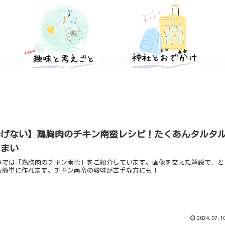
高専の情報と独学での勉強方法のカテゴリー画像
筆者の趣味と体験談ｍｐカテゴリー画像
本カテゴリーでは、お金にまつわる記事が勢ぞろい！ 「お金の記事は読むと眠くなる…」という方も心配ご無用。 線引きしてある部分を読むだけでもOKです。 お金のことをもっと知って、日常生活を豊かにしませんか？ 本カテゴリーでは、お金に関する知識を嚙み砕いて解説。FP2級の資格を持つ「めくるめくる妻」が執筆しています。「お金のことは全く分からない」という方におすすめな記事が勢ぞろい！ お金，簡単，初心者…
揚げない】鶏胸肉のチキン南蛮レシピ！たくあんタルタ
うまい
事では「鶏胸肉のチキン南蛮」をご紹介しています。画像を交えた解説で、と
も簡単に作れます。チキン南蛮の酸味が苦手な方にも！
2024.07.1