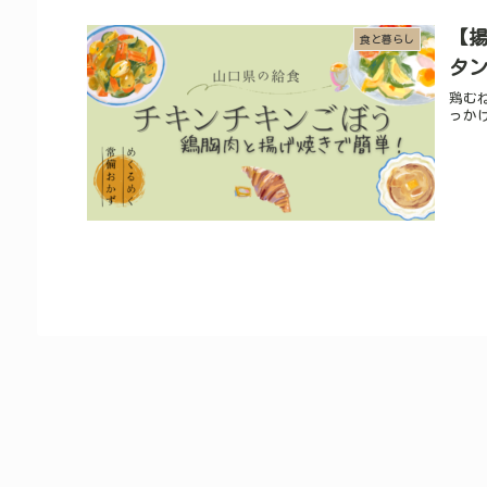
【
食と暮らし
タ
鶏む
っか