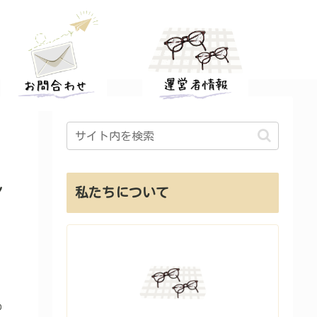
ル
私たちについて
0